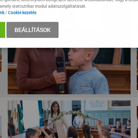
lamely statisztikai modul adatszolgáltatását.
ink
/
Cookie kezelés
BEÁLLÍTÁSOK