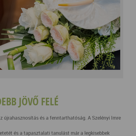
EBB JÖVŐ FELÉ
z újrahasznosítás és a fenntarthatóság. A Szelényi Imre
tetét és a tapasztalati tanulást már a legkisebbek