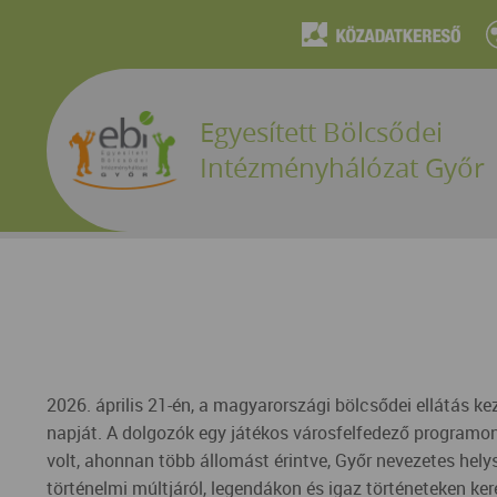
Egyesített Bölcsődei
Intézményhálózat Győr
2026. április 21-én, a magyarországi bölcsődei ellátás 
napját. A dolgozók egy játékos városfelfedező programon
volt, ahonnan több állomást érintve, Győr nevezetes hel
történelmi múltjáról, legendákon és igaz történeteken ker