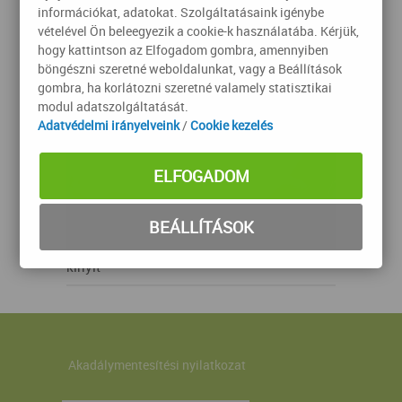
információkat, adatokat. Szolgáltatásaink igénybe
vételével Ön beleegyezik a cookie-k használatába. Kérjük,
hogy kattintson az Elfogadom gombra, amennyiben
böngészni szeretné weboldalunkat, vagy a Beállítások
gombra, ha korlátozni szeretné valamely statisztikai
modul adatszolgáltatását.
Adatvédelmi irányelveink
/
Cookie kezelés
ELFOGADOM
BEÁLLÍTÁSOK
kinyit
Akadálymentesítési nyilatkozat