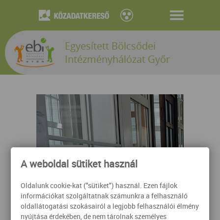
Egyesített Bölcsődei
Intézményhálózat Győr
A weboldal sütiket használ
Oldalunk cookie-kat ("sütiket") használ. Ezen fájlok
információkat szolgáltatnak számunkra a felhasználó
oldallátogatási szokásairól a legjobb felhasználói élmény
nyújtása érdekében, de nem tárolnak személyes