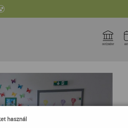
INTÉZMÉNY
AKT
ket használ