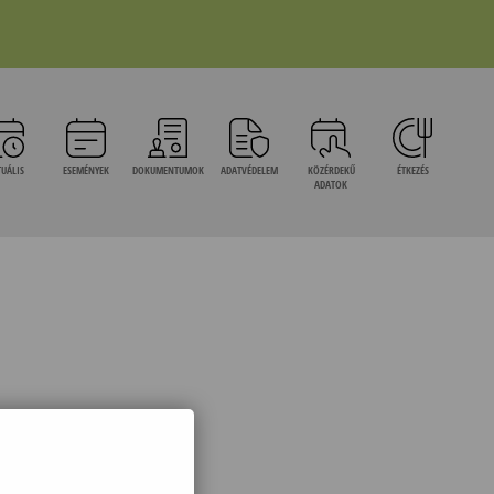
UÁLIS
ESEMÉNYEK
DOKUMENTUMOK
ADATVÉDELEM
KÖZÉRDEKŰ
ÉTKEZÉS
ADATOK