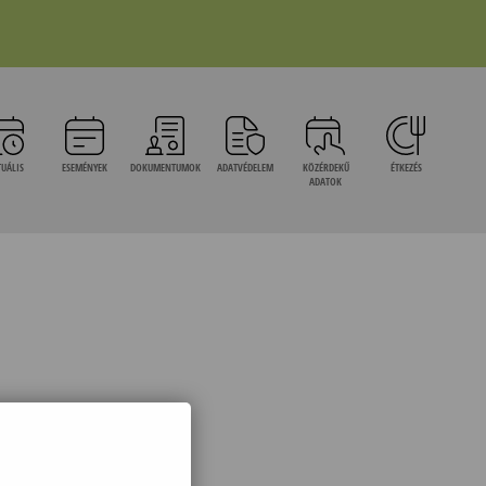
UÁLIS
ESEMÉNYEK
DOKUMENTUMOK
ADATVÉDELEM
KÖZÉRDEKŰ
ÉTKEZÉS
ADATOK