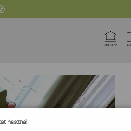
INTÉZMÉNY
AKT
ket használ