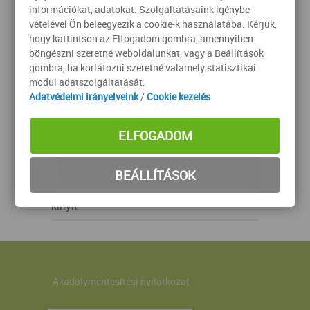
információkat, adatokat. Szolgáltatásaink igénybe
vételével Ön beleegyezik a cookie-k használatába. Kérjük,
hogy kattintson az Elfogadom gombra, amennyiben
böngészni szeretné weboldalunkat, vagy a Beállítások
gombra, ha korlátozni szeretné valamely statisztikai
modul adatszolgáltatását.
Adatvédelmi irányelveink
/
Cookie kezelés
ELFOGADOM
BEÁLLÍTÁSOK
kinyit
Akadálymentesítési nyilatkozat