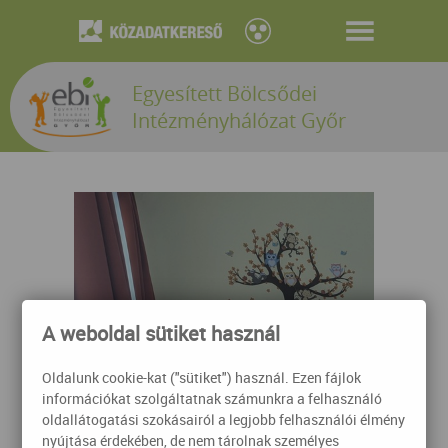
Egyesített Bölcsődei
Intézményhálózat Győr
A weboldal sütiket használ
Oldalunk cookie-kat ("sütiket") használ. Ezen fájlok
információkat szolgáltatnak számunkra a felhasználó
oldallátogatási szokásairól a legjobb felhasználói élmény
nyújtása érdekében, de nem tárolnak személyes