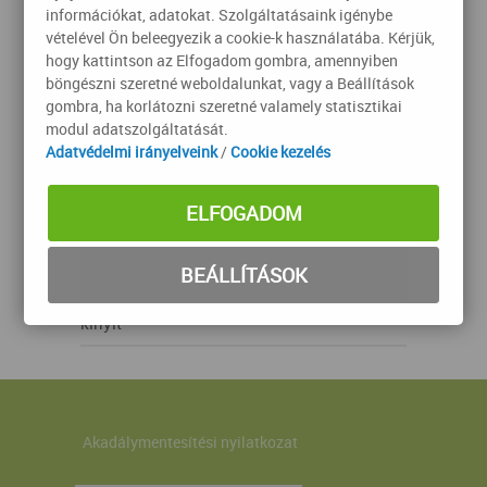
információkat, adatokat. Szolgáltatásaink igénybe
vételével Ön beleegyezik a cookie-k használatába. Kérjük,
hogy kattintson az Elfogadom gombra, amennyiben
böngészni szeretné weboldalunkat, vagy a Beállítások
gombra, ha korlátozni szeretné valamely statisztikai
modul adatszolgáltatását.
Adatvédelmi irányelveink
/
Cookie kezelés
ELFOGADOM
BEÁLLÍTÁSOK
kinyit
Akadálymentesítési nyilatkozat