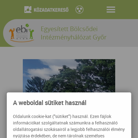
Egyesített Bölcsődei
Intézményhálózat Győr
A weboldal sütiket használ
Oldalunk cookie-kat ("sütiket") használ. Ezen fájlok
információkat szolgáltatnak számunkra a felhasználó
oldallátogatási szokásairól a legjobb felhasználói élmény
nyújtása érdekében, de nem tárolnak személyes