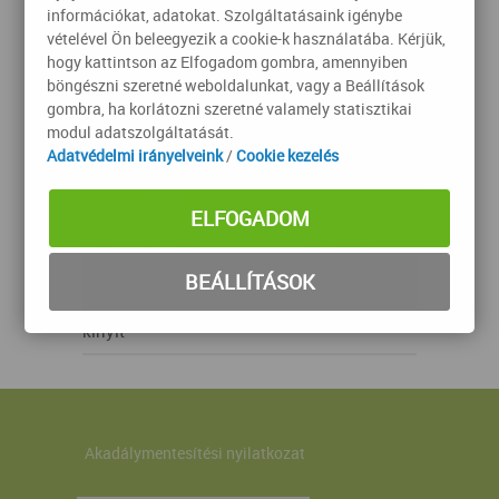
információkat, adatokat. Szolgáltatásaink igénybe
vételével Ön beleegyezik a cookie-k használatába. Kérjük,
hogy kattintson az Elfogadom gombra, amennyiben
böngészni szeretné weboldalunkat, vagy a Beállítások
gombra, ha korlátozni szeretné valamely statisztikai
modul adatszolgáltatását.
Adatvédelmi irányelveink
/
Cookie kezelés
ELFOGADOM
BEÁLLÍTÁSOK
kinyit
Akadálymentesítési nyilatkozat