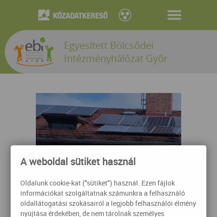
Egyesített Bölcsődei
Intézményhálózat Győr
A weboldal sütiket használ
Oldalunk cookie-kat ("sütiket") használ. Ezen fájlok
információkat szolgáltatnak számunkra a felhasználó
oldallátogatási szokásairól a legjobb felhasználói élmény
nyújtása érdekében, de nem tárolnak személyes